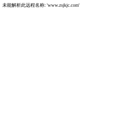
未能解析此远程名称: 'www.zsjkjc.com'